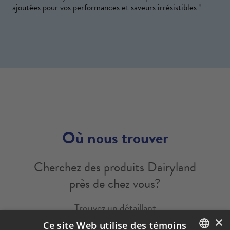
ajoutées pour vos performances et saveurs irrésistibles !
Où nous trouver
Cherchez des produits Dairyland
près de chez vous?
Trouvez un détaillant
×
Ce site Web utilise des témoins