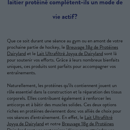
laitier protéiné complètent-ils un mode de
vie actif?
Que ce soit durant une séance au gym ou en amont de votre
prochaine partie de hockey, le
Breuvage 18g de Protéines
Dairyland
et le
Lait Ultrafiltré Joyya de Dairyland
sont là
pour soutenir vos efforts. Grâce à leurs nombreux bienfaits
uniques, ces produits sont parfaits pour accompagner vos
entraînements.
Naturellement, les protéines qu’ils contiennent jouent un
rôle essentiel dans la construction et la réparation des tissus
corporels. Elles contribuent également à renforcer les
anticorps et à bâtir des muscles solides. Ces deux options
riches en protéines deviennent donc vos alliés de choix pour
vos séances d’entraînement. En effet, le
Lait Ultrafiltré
Joyya de Dairyland
et notre
Breuvage 18g de Protéines