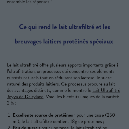
ensemble les réponses !
Ce qui rend le lait ultrafiltré et les
breuvages laitiers protéinés spéciaux
Le lait ultrafiltré offre plusieurs apports importants grâce à
l’ultrafiltration, un processus qui concentre ses éléments
nutritifs naturels tout en réduisant son lactose, le sucre
naturel des produits laitiers. Ce processus procure au lait
des avantages distincts, comme le montre le
Lait Ultrafiltré
Joyya de Dairyland
. Voici les bienfaits uniques de la variété
2 % :
Excellente source de protéines :
pour une tasse (250
ml), le lait ultrafiltré contient 18g de protéines ;
Peu de sucre :
pour une tasse, le lait ultrafiltré ne