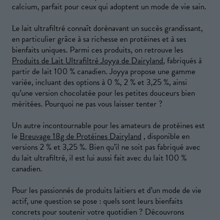
calcium, parfait pour ceux qui adoptent un mode de vie sain.
Le lait ultrafiltré connaît dorénavant un succès grandissant,
en particulier grâce à sa richesse en protéines et à ses
bienfaits uniques. Parmi ces produits, on retrouve les
Produits de Lait Ultrafiltré Joyya de Dairyland
, fabriqués à
partir de lait 100 % canadien. Joyya propose une gamme
variée, incluant des options à 0 %, 2 % et 3,25 %, ainsi
qu’une version chocolatée pour les petites douceurs bien
méritées. Pourquoi ne pas vous laisser tenter ?
Un autre incontournable pour les amateurs de protéines est
le
Breuvage 18g de Protéines Dairyland
, disponible en
versions 2 % et 3,25 %. Bien qu’il ne soit pas fabriqué avec
du lait ultrafiltré, il est lui aussi fait avec du lait 100 %
canadien.
Pour les passionnés de produits laitiers et d’un mode de vie
actif, une question se pose : quels sont leurs bienfaits
concrets pour soutenir votre quotidien ? Découvrons