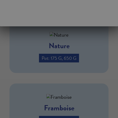
Nature
Pot: 175 G, 650 G
Framboise