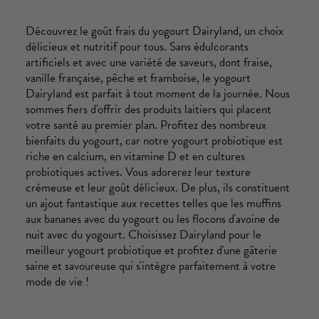
Découvrez le goût frais du yogourt Dairyland, un choix
délicieux et nutritif pour tous. Sans édulcorants
artificiels et avec une variété de saveurs, dont fraise,
vanille française, pêche et framboise, le yogourt
Dairyland est parfait à tout moment de la journée. Nous
sommes fiers d'offrir des produits laitiers qui placent
votre santé au premier plan. Profitez des nombreux
bienfaits du yogourt, car notre yogourt probiotique est
riche en calcium, en vitamine D et en cultures
probiotiques actives. Vous adorerez leur texture
crémeuse et leur goût délicieux. De plus, ils constituent
un ajout fantastique aux recettes telles que les muffins
aux bananes avec du yogourt ou les flocons d'avoine de
nuit avec du yogourt. Choisissez Dairyland pour le
meilleur yogourt probiotique et profitez d'une gâterie
saine et savoureuse qui s'intègre parfaitement à votre
mode de vie !