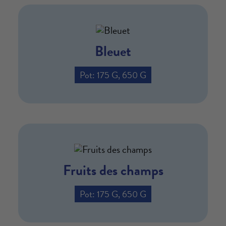
Bleuet
Pot: 175 G, 650 G
Fruits des champs
Pot: 175 G, 650 G