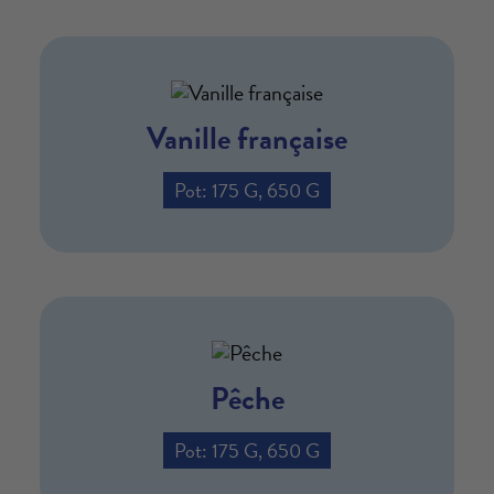
Vanille française
Pot: 175 G, 650 G
Pêche
Pot: 175 G, 650 G