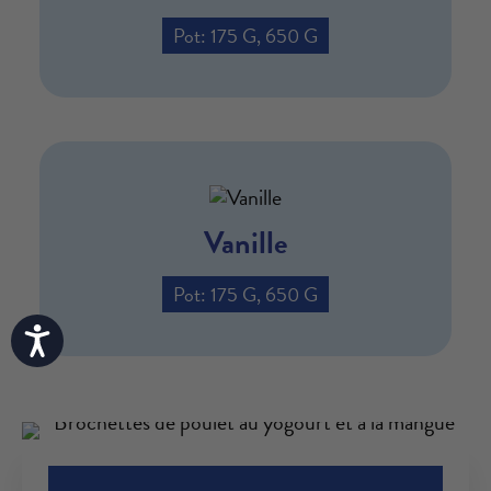
Pot: 175 G, 650 G
Vanille
Pot: 175 G, 650 G
Accessibility