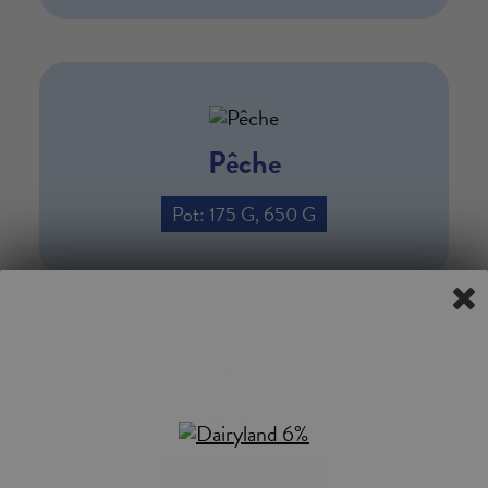
Pêche
Pot: 175 G, 650 G
Nature
Pot: 175 G, 650 G