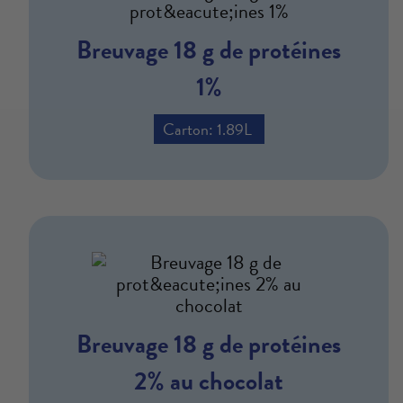
Breuvage 18 g de protéines
1%
Carton: 1.89L
Breuvage 18 g de protéines
2% au chocolat