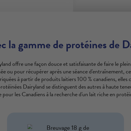
ec la gamme de protéines de D
yland offre une façon douce et satisfaisante de faire le ple
ée ou pour récupérer après une séance d'entraînement, ces
iquées à partir de produits laitiers 100 % canadiens, elles c
rotéinées Dairyland se distinguent des autres à haute teneu
pour les Canadiens à la recherche d'un lait riche en protéi