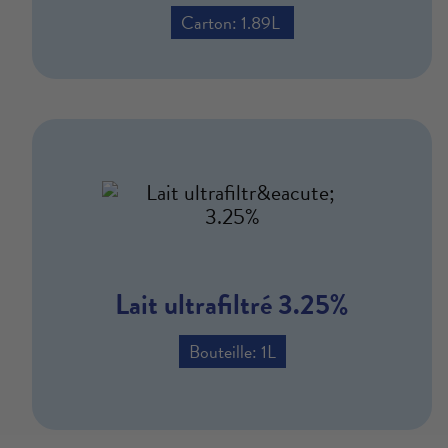
Carton: 1.89L
Lait ultrafiltré 3.25%
Bouteille: 1L