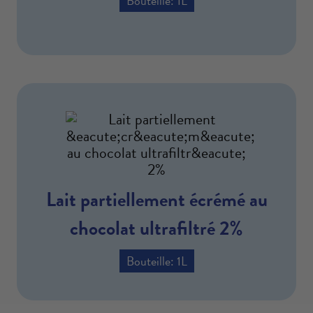
Bouteille: 1L
Lait partiellement écrémé au
chocolat ultrafiltré 2%
Bouteille: 1L