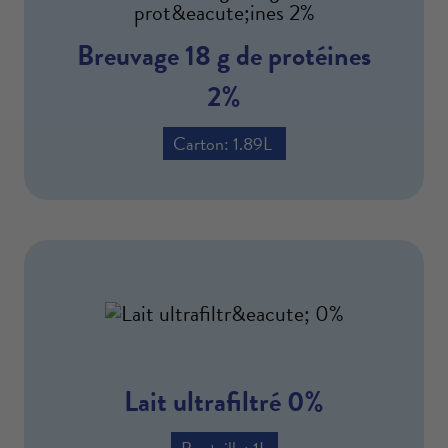
Breuvage 18 g de protéines
2%
Carton: 1.89L
Lait ultrafiltré 0%