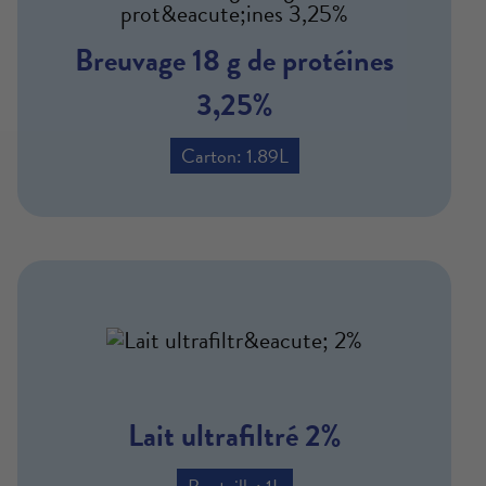
Breuvage 18 g de protéines
3,25%
Carton: 1.89L
Lait ultrafiltré 2%