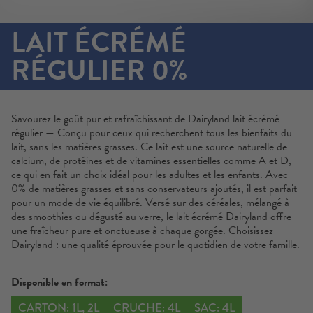
LAIT ÉCRÉMÉ
RÉGULIER 0%
Savourez le goût pur et rafraîchissant de Dairyland lait écrémé
régulier — Conçu pour ceux qui recherchent tous les bienfaits du
lait, sans les matières grasses. Ce lait est une source naturelle de
calcium, de protéines et de vitamines essentielles comme A et D,
ce qui en fait un choix idéal pour les adultes et les enfants. Avec
0% de matières grasses et sans conservateurs ajoutés, il est parfait
pour un mode de vie équilibré. Versé sur des céréales, mélangé à
des smoothies ou dégusté au verre, le lait écrémé Dairyland offre
une fraîcheur pure et onctueuse à chaque gorgée. Choisissez
Dairyland : une qualité éprouvée pour le quotidien de votre famille.
Disponible en format:
CARTON: 1L, 2L
CRUCHE: 4L
SAC: 4L