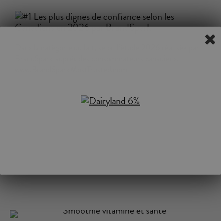
Dans la catégorie du lait, selon l’étude 2026 réalisée par
BrandSpark auprès des consommateurs canadiens.
www.BrandSparkMostTrusted.com