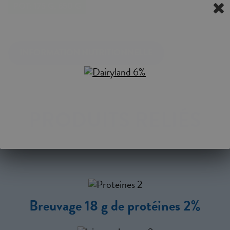
POT: 175 G, 650 G
INFORMATION NUTRITIONNELLE
PRODUITS RELIÉS
Breuvage 18 g de protéines 2%