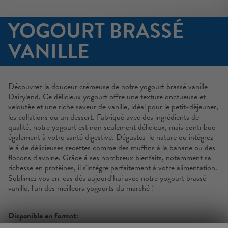
YOGOURT BRASSÉ
VANILLE
Découvrez la douceur crémeuse de notre yogourt brassé vanille
Dairyland. Ce délicieux yogourt offre une texture onctueuse et
veloutée et une riche saveur de vanille, idéal pour le petit-déjeuner,
les collations ou un dessert. Fabriqué avec des ingrédients de
qualité, notre yogourt est non seulement délicieux, mais contribue
également à votre santé digestive. Dégustez-le nature ou intégrez-
le à de délicieuses recettes comme des muffins à la banane ou des
flocons d'avoine. Grâce à ses nombreux bienfaits, notamment sa
richesse en protéines, il s'intègre parfaitement à votre alimentation.
Sublimez vos en-cas dès aujourd'hui avec notre yogourt brassé
vanille, l'un des meilleurs yogourts du marché !
Disponible en format: