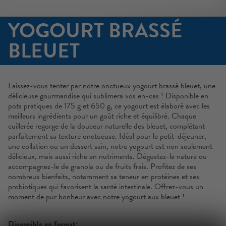
YOGOURT BRASSÉ
BLEUET
Laissez-vous tenter par notre onctueux yogourt brassé bleuet, une
délicieuse gourmandise qui sublimera vos en-cas ! Disponible en
pots pratiques de 175 g et 650 g, ce yogourt est élaboré avec les
meilleurs ingrédients pour un goût riche et équilibré. Chaque
cuillerée regorge de la douceur naturelle des bleuet, complétant
parfaitement sa texture onctueuse. Idéal pour le petit-déjeuner,
une collation ou un dessert sain, notre yogourt est non seulement
délicieux, mais aussi riche en nutriments. Dégustez-le nature ou
accompagnez-le de granola ou de fruits frais. Profitez de ses
nombreux bienfaits, notamment sa teneur en protéines et ses
probiotiques qui favorisent la santé intestinale. Offrez-vous un
moment de pur bonheur avec notre yogourt aux bleuet !
Disponible en format: