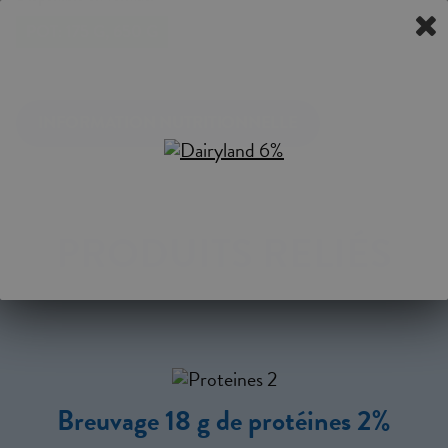
POT: 175 G, 650 G
INFORMATION NUTRITIONNELLE
PRODUITS RELIÉS
Breuvage 18 g de protéines 2%