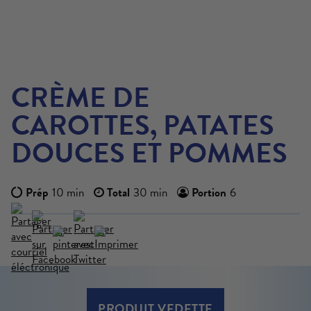
CRÈME DE
CAROTTES, PATATES
DOUCES ET POMMES
Prép
10 min
Total
30 min
Portion
6
EN SAVOIR PLUS
PRODUIT VEDETTE