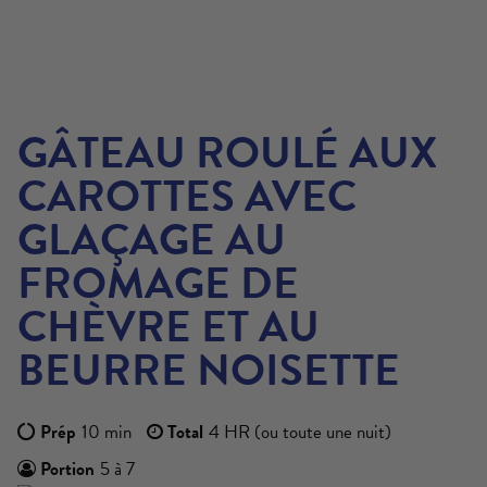
GÂTEAU ROULÉ AUX
CAROTTES AVEC
GLAÇAGE AU
FROMAGE DE
CHÈVRE ET AU
BEURRE NOISETTE
Prép
10 min
Total
4 HR (ou toute une nuit)
Portion
5 à 7