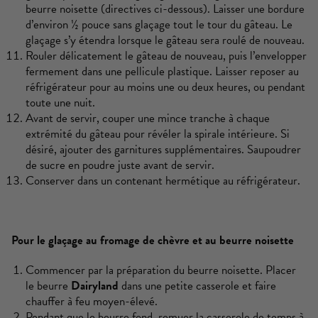
beurre noisette (directives ci-dessous). Laisser une bordure
d’environ ½ pouce sans glaçage tout le tour du gâteau. Le
glaçage s’y étendra lorsque le gâteau sera roulé de nouveau.
Rouler délicatement le gâteau de nouveau, puis l’envelopper
fermement dans une pellicule plastique. Laisser reposer au
réfrigérateur pour au moins une ou deux heures, ou pendant
toute une nuit.
Avant de servir, couper une mince tranche à chaque
extrémité du gâteau pour révéler la spirale intérieure. Si
désiré, ajouter des garnitures supplémentaires. Saupoudrer
de sucre en poudre juste avant de servir.
Conserver dans un contenant hermétique au réfrigérateur.
Pour le glaçage au fromage de chèvre et au beurre noisette
Commencer par la préparation du beurre noisette. Placer
le beurre
Dairyland
dans une petite casserole et faire
chauffer à feu moyen-élevé.
Pendant que le beurre fond, remuer la casserole de temps à