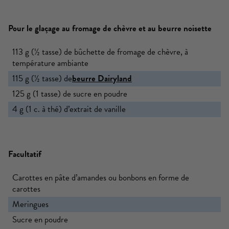
Pour le glaçage au fromage de chèvre et au beurre noisette
113 g (½ tasse) de bûchette de fromage de chèvre, à
température ambiante
115 g (½ tasse) de
beurre
Dairyland
125 g (1 tasse) de sucre en poudre
4 g (1 c. à thé) d’extrait de vanille
Facultatif
Carottes en pâte d’amandes ou bonbons en forme de
carottes
Meringues
Sucre en poudre