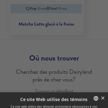
Prép
10 min
Total
10 min
Matcha Latte glacé à la fraise
Où nous trouver
Cherchez des produits Dairyland
près de chez vous?
Trouvez un détaillant
×
Ce site Web utilise des témoins
Avis légal
Politique de confidentialité
Ce site web utilise des témoins strictement nécessaires à son