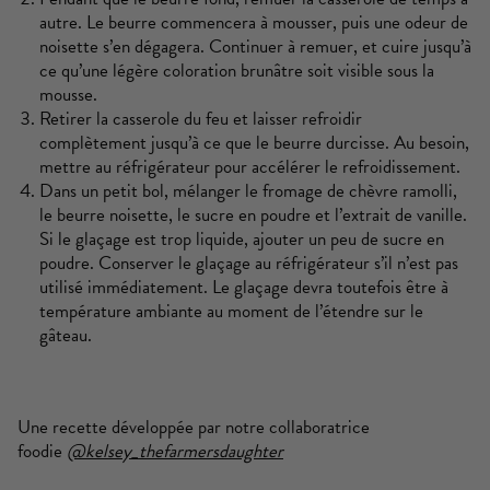
autre. Le beurre commencera à mousser, puis une odeur de
noisette s’en dégagera. Continuer à remuer, et cuire jusqu’à
ce qu’une légère coloration brunâtre soit visible sous la
mousse.
Retirer la casserole du feu et laisser refroidir
complètement jusqu’à ce que le beurre durcisse. Au besoin,
mettre au réfrigérateur pour accélérer le refroidissement.
Dans un petit bol, mélanger le fromage de chèvre ramolli,
le beurre noisette, le sucre en poudre et l’extrait de vanille.
Si le glaçage est trop liquide, ajouter un peu de sucre en
poudre. Conserver le glaçage au réfrigérateur s’il n’est pas
utilisé immédiatement. Le glaçage devra toutefois être à
température ambiante au moment de l’étendre sur le
gâteau.
Une recette développée par notre collaboratrice
foodie
@kelsey_thefarmersdaughter