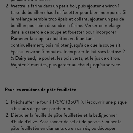
Mettre la farine dans un petit bol, puis ajouter environ 1
tasse du bouillon chaud et fouetter pour bien incorporer. Si
le mélange semble trop épais et collant, ajouter un peu de
bouillon pour bien dissoudre la farine. Verser ce mélange
dans la casserole de soupe et fouetter pour incorporer.
Ramener la soupe à ébullition en fouettant
continuellement, puis mijoter jusqu’à ce que la soupe ait
épaissi, environ 5 minutes. Incorporer le lait sans lactose 2
%
Dairyland
, le poulet, les pois verts, et le jus de citron.
Mijoter 2 minutes, puis garder au chaud jusqu'au service.
Pour les croûtons de pâte feuilletée
Préchauffer le four à 175°C (350°F). Recouvrir une plaque
à biscuits de papier parchemin.
Dérouler la feuille de pâte feuilletée et la badigeonner
d’huile d’olive. Assaisonner de sel et de poivre. Couper la
pâte feuilletée en diamants ou en carrés, ou découper