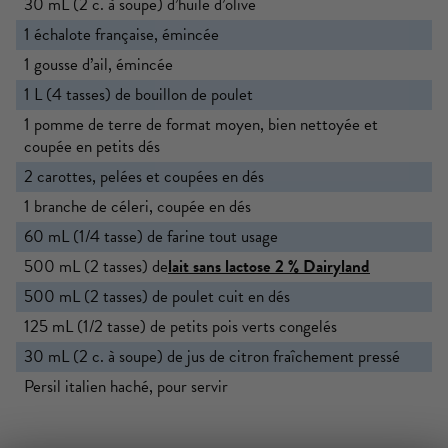
30 mL (2 c. à soupe) d’huile d’olive
1 échalote française, émincée
1 gousse d’ail, émincée
1 L (4 tasses) de bouillon de poulet
1 pomme de terre de format moyen, bien nettoyée et
coupée en petits dés
2 carottes, pelées et coupées en dés
1 branche de céleri, coupée en dés
60 mL (1/4 tasse) de farine tout usage
500 mL (2 tasses) de
lait sans lactose 2 %
Dairyland
500 mL (2 tasses) de poulet cuit en dés
125 mL (1/2 tasse) de petits pois verts congelés
30 mL (2 c. à soupe) de jus de citron fraîchement pressé
Persil italien haché, pour servir