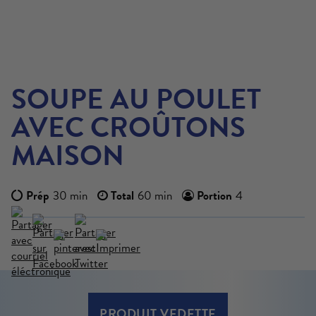
SOUPE AU POULET
AVEC CROÛTONS
MAISON
Prép
30 min
Total
60 min
Portion
4
EN SAVOIR PLUS
PRODUIT VEDETTE