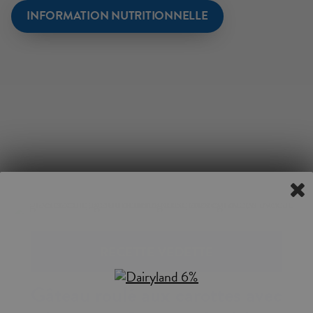
INFORMATION NUTRITIONNELLE
RECETTE VEDETTE
Gâteau roulé aux carottes avec