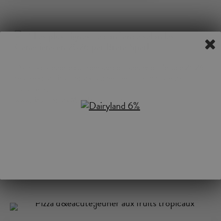
Dans la catégorie du fromage cottage, selon l’étude 2026
réalisée par BrandSpark auprès des consommateurs
canadiens.
www.BrandSparkMostTrusted.com