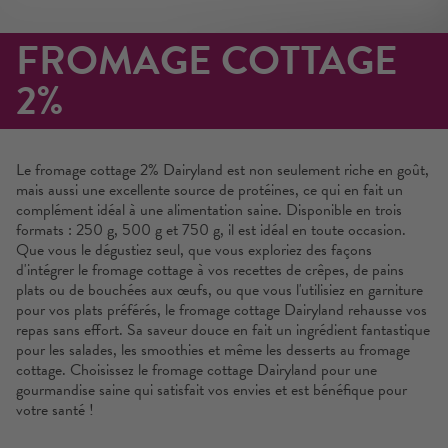
FROMAGE COTTAGE
2%
Le fromage cottage 2% Dairyland est non seulement riche en goût,
mais aussi une excellente source de protéines, ce qui en fait un
complément idéal à une alimentation saine. Disponible en trois
formats : 250 g, 500 g et 750 g, il est idéal en toute occasion.
Que vous le dégustiez seul, que vous exploriez des façons
d'intégrer le fromage cottage à vos recettes de crêpes, de pains
plats ou de bouchées aux œufs, ou que vous l'utilisiez en garniture
pour vos plats préférés, le fromage cottage Dairyland rehausse vos
repas sans effort. Sa saveur douce en fait un ingrédient fantastique
pour les salades, les smoothies et même les desserts au fromage
cottage. Choisissez le fromage cottage Dairyland pour une
gourmandise saine qui satisfait vos envies et est bénéfique pour
votre santé !