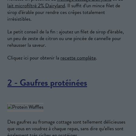
lait microfiltré 2% Dairyland
. Il suffit d’un mince filet de
sirop d’érable pour rendre ces crêpes totalement
irrésistibles.
Le petit conseil de la fin : ajoutez un filet de sirop d’érable,
un peu de zeste de citron ou une pincée de cannelle pour
rehausser la saveur.
Cliquez ici pour obtenir la
recette complète
.
2 - Gaufres protéinées
Des gaufres au fromage cottage sont tellement délicieuses
que vous en voudrez à chaque repas, sans dire qu’elles sont
également très riches en protéines.