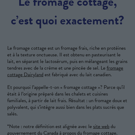
Le fromage cottage,
c’est quoi exactement?
Le fromage cottage est un fromage frais, riche en protéines
et à la texture onctueuse. Il est obtenu en pasteurisant le
lait, en séparant le lactosérum, puis en mélangeant les grains
tendres avec de la crème et une pincée de sel. Le
fromage
cottage Dairyland
est fabriqué avec du lait canadien.
Et pourquoi l’appelle-t-on « fromage cottage »? Parce qu’il
était à l’origine préparé dans les chalets et cuisines
familiales, à partir de lait frais. Résultat : un fromage doux et
polyvalent, qui s’intègre aussi bien dans les plats sucrés que
salés.
*Note : notre définition est alignée avec le
site web
du
gouvernement du Canada à propos du fromage cottage.