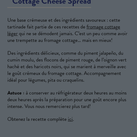
Une base crémeuse et des ingrédients savoureux : cette
tartinade fait partie de ces recettes de
fromage cottage
léger
qui ne se démodent jamais. C’est un peu comme avoir
une trempette au fromage cottage… mais en mieux!
Des ingrédients délicieux, comme du piment jalapeño, du
cumin moulu, des flocons de piment rouge, de l’oignon vert
haché et des haricots noirs, qui se marient à merveille avec
le goût crémeux du fromage cottage. Accompagnement
idéal pour légumes, pita ou craquelins.
Astuce :
à conserver au réfrigérateur deux heures au moins
deux heures après la préparation pour une goût encore plus
intense. Vous nous remercierez plus tard!
Obtenez la recette complète
ici
.