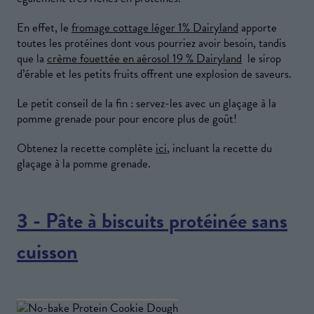
En effet, le
fromage cottage léger 1% Dairyland
apporte
toutes les protéines dont vous pourriez avoir besoin, tandis
que la
crème fouettée en aérosol 19 % Dairyland
le sirop
d’érable et les petits fruits offrent une explosion de saveurs.
Le petit conseil de la fin : servez-les avec un glaçage à la
pomme grenade pour pour encore plus de goût!
Obtenez la recette complète
ici
, incluant la recette du
glaçage à la pomme grenade.
3 - Pâte à biscuits protéinée sans
cuisson