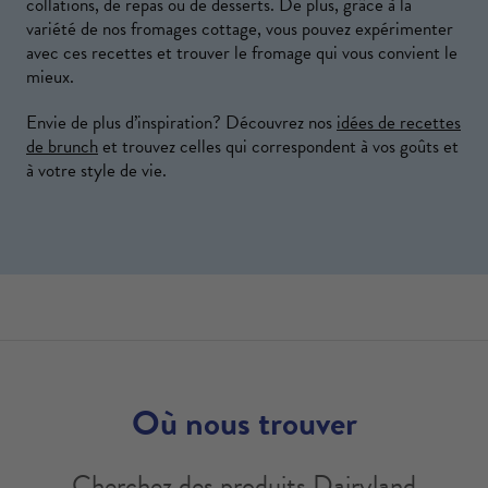
collations, de repas ou de desserts. De plus, grâce à la
variété de nos fromages cottage, vous pouvez expérimenter
avec ces recettes et trouver le fromage qui vous convient le
mieux.
Envie de plus d’inspiration? Découvrez nos
idées de recettes
de brunch
et trouvez celles qui correspondent à vos goûts et
à votre style de vie.
Où nous trouver
Cherchez des produits Dairyland